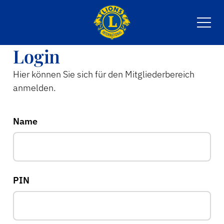
Login
AKTIVITÄTEN
Hier können Sie sich für den Mitgliederbereich
anmelden.
GESCHICHTE
Name
LIONS CLUB
ZIELE
PIN
KONTAKT