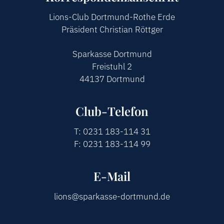
Lions-Club Dortmund-Rothe Erde
LOGIN
Präsident Christian Röttger
Sparkasse Dortmund
Freistuhl 2
44137 Dortmund
Club-Telefon
T: 0231 183-114 31
F: 0231 183-114 99
E-Mail
lions@sparkasse-dortmund.de