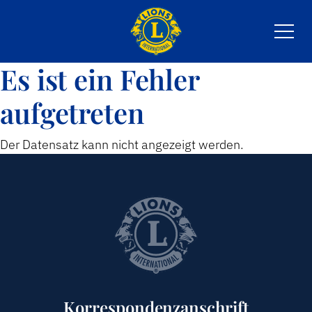
Es ist ein Fehler
AKTIVITÄTEN
aufgetreten
GESCHICHTE
Der Datensatz kann nicht angezeigt werden.
LIONS CLUB
ZIELE
KONTAKT
Korrespondenzanschrift